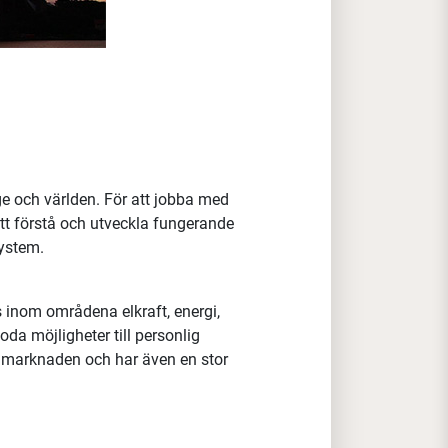
ge och världen. För att jobba med
tt förstå och utveckla fungerande
system.
 inom områdena elkraft, energi,
da möjligheter till personlig
a marknaden och har även en stor