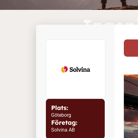
Ingen
led
Plats:
Göteborg
Företag:
Solvina AB