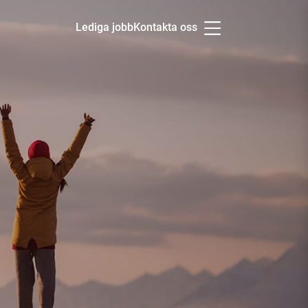
Lediga jobb
Kontakta oss