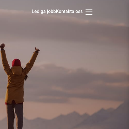
Lediga jobb
Kontakta oss