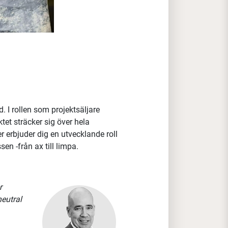
 I rollen som projektsäljare
et sträcker sig över hela
 erbjuder dig en utvecklande roll
n -från ax till limpa.
r
neutral