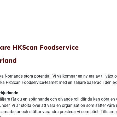
jare HKScan Foodservice
rland
ka Norrlands stora potential! Vi välkomnar en ny era av tillväxt
rka HKScan Foodservice-teamet med en säljare baserad i den ex
erbjudande
ljare får du en spännande och givande roll där du kan göra en 
under. Vi är stolta över att vara en organisation som sätter våra 
 samarbetar och stöttar varandra presterar vi som bäst. Tillsamm