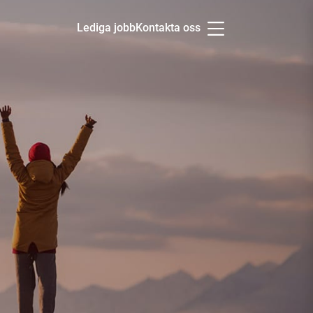
Lediga jobb
Kontakta oss