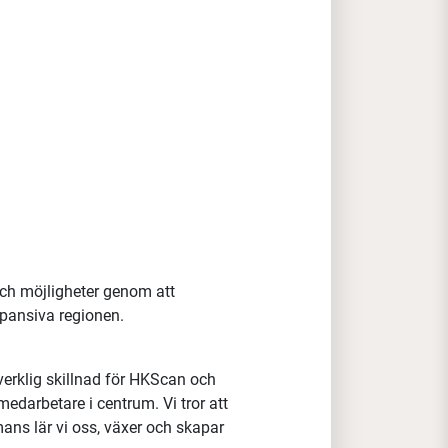
 och möjligheter genom att
pansiva regionen.
verklig skillnad för HKScan och
medarbetare i centrum. Vi tror att
ans lär vi oss, växer och skapar