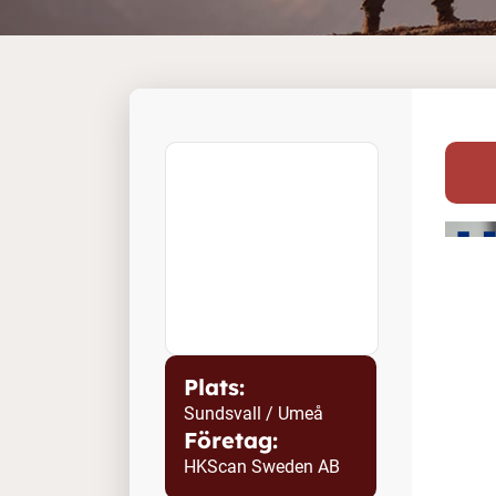
Plats:
Sundsvall / Umeå
Företag:
HKScan Sweden AB