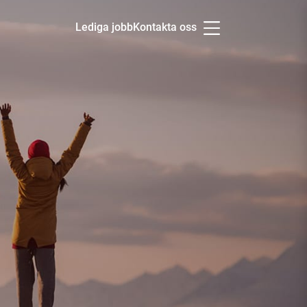
Lediga jobb
Kontakta oss