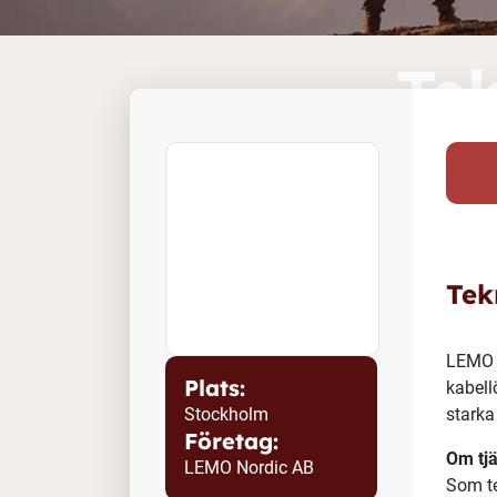
Tek
Plats:
Stockholm
Företag:
LEMO Nordic AB