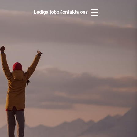
Lediga jobb
Kontakta oss