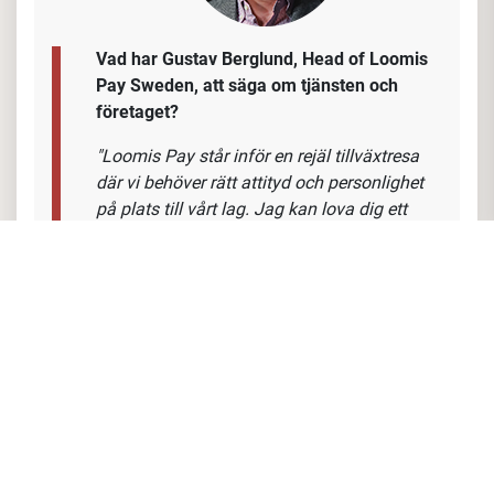
Vad har Gustav Berglund,
Head of Loomis
Pay Sweden, att säga om tjänsten och
företaget?
"
Loomis Pay står inför en rejäl tillväxtresa
där vi behöver rätt attityd och personlighet
på plats till vårt lag. Jag kan lova dig ett
högt tempo och en dynamisk arbetsplats
där du kommer att utvecklas snabbt under
mitt ledarskap."