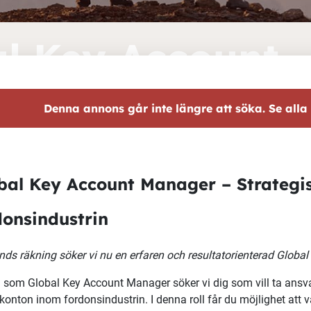
l Key Account
Manager
Denna annons går inte längre att söka. Se alla