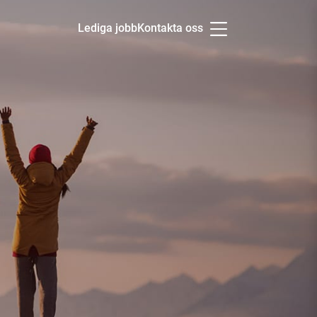
Lediga jobb
Kontakta oss