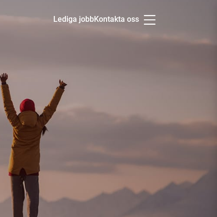
Lediga jobb
Kontakta oss