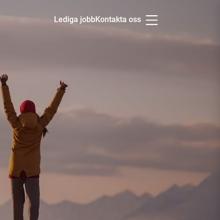
Lediga jobb
Kontakta oss