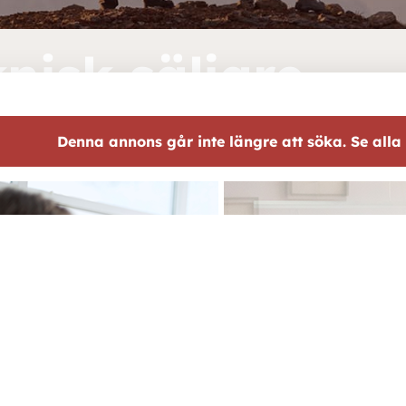
nisk säljare
Denna annons går inte längre att söka. Se alla