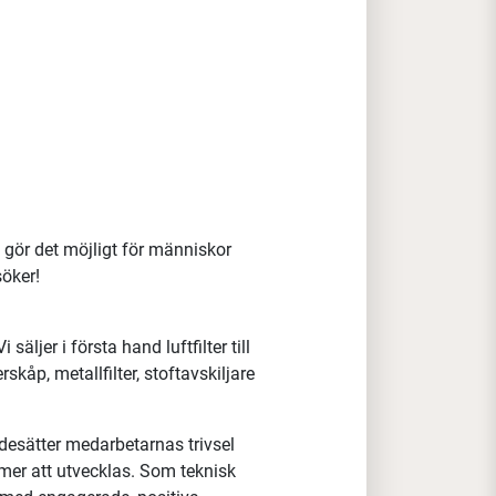
gör det möjligt för människor
söker!
säljer i första hand luftfilter till
kåp, metallfilter, stoftavskiljare
rdesätter medarbetarnas trivsel
mer att utvecklas.
Som teknisk