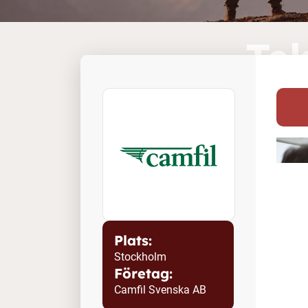
Tek
Plats:
Stockholm
Företag:
Camfil Svenska AB