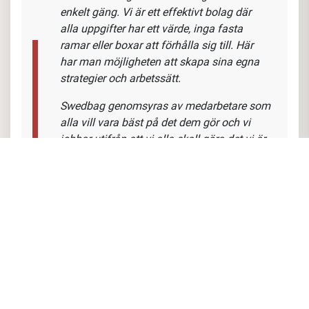
Vad har Sara Törnstrand, COO, att säga
om tjänsten och företaget?
"Här är det högt i tak med ett glatt och
enkelt gäng. Vi är ett effektivt bolag där
alla uppgifter har ett värde, inga fasta
ramar eller boxar att förhålla sig till. Här
har man möjligheten att skapa sina egna
strategier och arbetssätt.