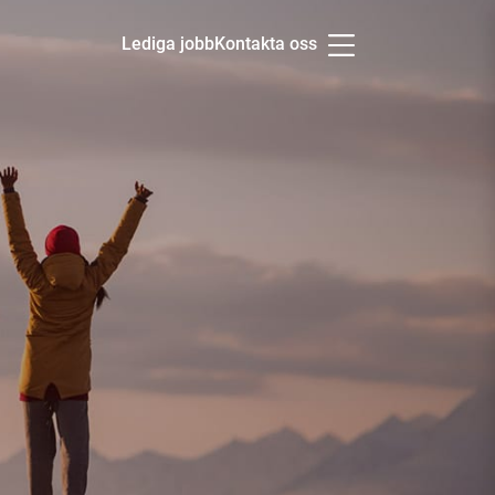
Lediga jobb
Kontakta oss