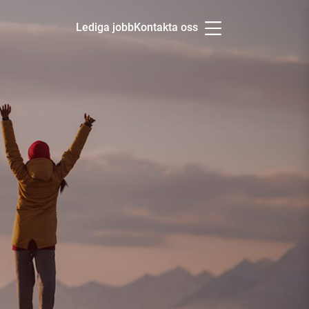
Lediga jobb
Kontakta oss