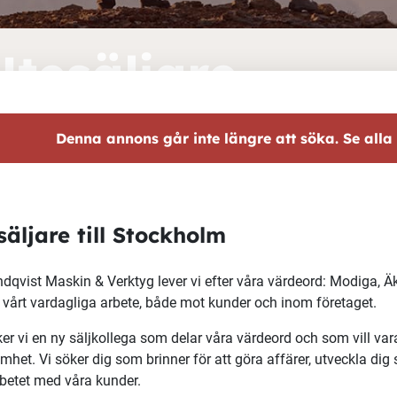
Utesäljare
Denna annons går inte längre att söka. Se alla