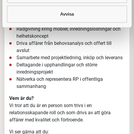
Dina arbetsuppgifter innefattar bland annat:
Avvisa
Aktiv bearbetning av nya och befintliga kunder
Rådgivning kring möbler, inredningslösningar och
helhetskoncept
Driva affärer från behovsanalys och offert till
avslut
Samarbete med projektledning, inköp och leverans
Deltagande i upphandlingar och större
inredningsprojekt
Nätverka och representera RP i offentliga
sammanhang
Vem är du?
Vi tror att du är en person som trivs i en
relationsskapande roll och som drivs av att göra
affärer med kvalitet och förtroende.
Vi ser gärna att du: