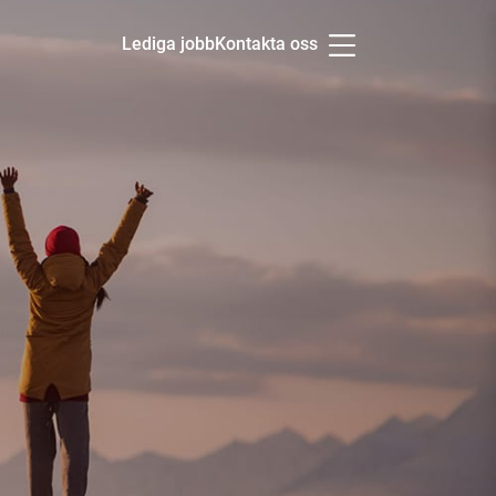
Lediga jobb
Kontakta oss