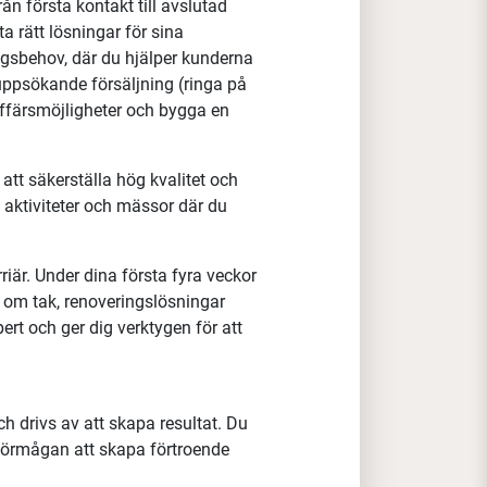
ån första kontakt till avslutad
a rätt lösningar för sina
ngsbehov, där du hjälper kunderna
 uppsökande försäljning (ringa på
ffärsmöjligheter och bygga en
att säkerställa hög kvalitet och
aktiviteter och mässor där du
riär. Under dina första fyra veckor
 om tak, renoveringslösningar
ert och ger dig verktygen för att
ch drivs av att skapa resultat. Du
 förmågan att skapa förtroende