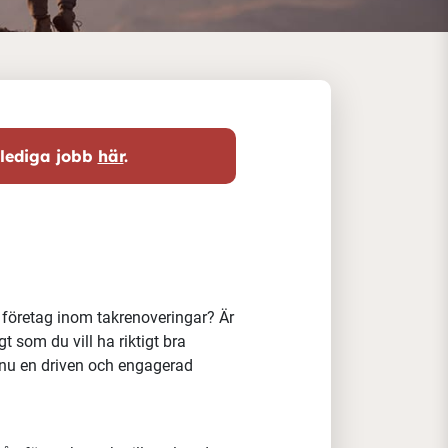
 lediga jobb
här
.
e företag inom takrenoveringar?
Är
t som du vill ha riktigt bra
 nu en driven och engagerad