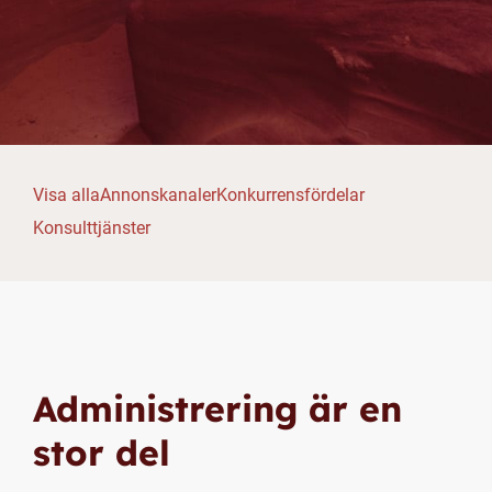
Visa alla
Annonskanaler
Konkurrensfördelar
Konsulttjänster
Administrering är en
stor del