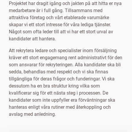
Projektet har dragit igång och jakten på att hitta er nya
medarbetare är i full gång. Tillsammans med
attraktiva företag och vårt etablerade varumärke
skapar vi ett stort intresse för våra lediga tjänster.
Något som ofta leder till att vi har ett stort urval av
kandidater att hantera.
Att rekrytera ledare och specialister inom försäljning
kräver ett stort engagemang rent administrativt för den
som ansvarar för rekryteringen. Alla kandidater ska bli
sedda, behandlas med respekt och vi ska finnas
tillgängliga för deras frågor och funderingar. Vi ska
dessutom ha en bra struktur kring vilka som
kvalificerar sig för ett nästa steg i processen. De
kandidater som inte uppfyller era förväntningar ska
hanteras enligt våra rutiner med återkoppling och
avslag med anledning.